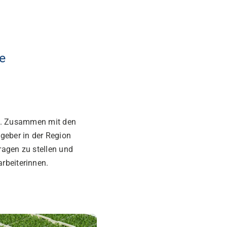
e
.
Zusammen mit den
geber in der Region
agen zu stellen und
rbeiterinnen.