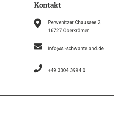
Kontakt
Perwenitzer Chaussee 2
16727 Oberkrämer
info@sl-schwanteland.de
+49 3304 3994 0