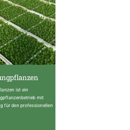
ungpflanzen
anzen ist ein
ngpflanzenbetrieb mit
ng für den professionellen