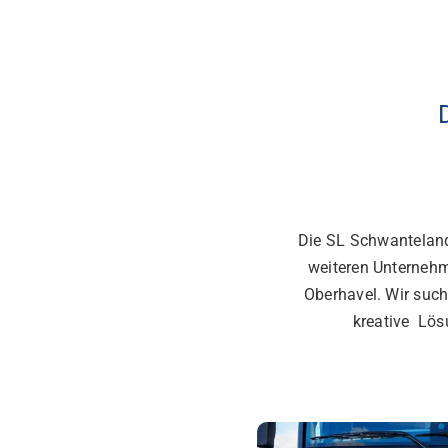
Die SL Schwantelan
weiteren Unternehm
Oberhavel. Wir suc
kreative
Lösu