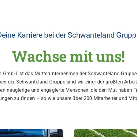
Deine Karriere bei der Schwanteland Grupp
Wachse mit uns!
d GmbH ist das Mutterunternehmen der Schwanteland-Gruppe
en der Schwanteland-Gruppe sind wir einer der größten Arbeit
hen neugierige und engagierte Menschen, die den Mut haben Fr
ngen zu finden – so wie unsere über 200 Mitarbeiter und Mita