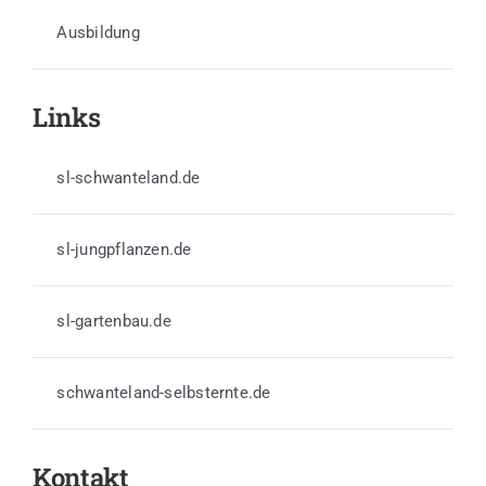
Ausbildung
Links
sl-schwanteland.de
sl-jungpflanzen.de
sl-gartenbau.de
schwanteland-selbsternte.de
Kontakt