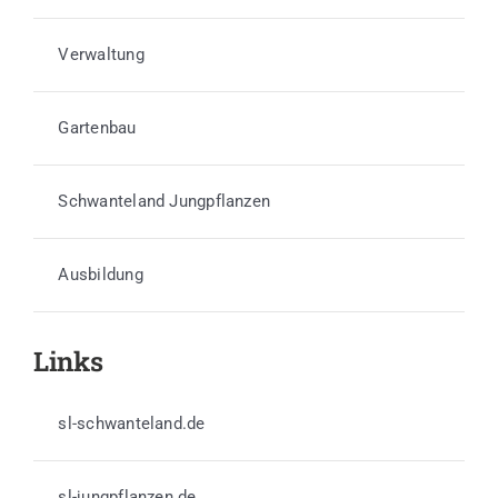
Verwaltung
Gartenbau
Schwanteland Jungpflanzen
Ausbildung
Links
sl-schwanteland.de
sl-jungpflanzen.de