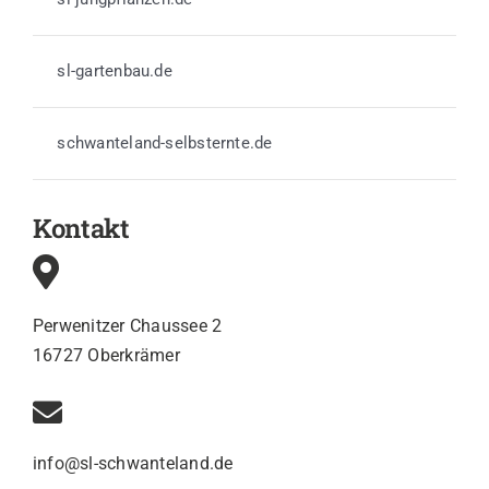
sl-gartenbau.de
schwanteland-selbsternte.de
Kontakt
Perwenitzer Chaussee 2
16727 Oberkrämer
info@sl-schwanteland.de