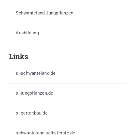
Schwanteland Jungpflanzen
Ausbildung
Links
sl-schwanteland.de
sl-jungpflanzen.de
sl-gartenbau.de
schwanteland-selbsternte.de